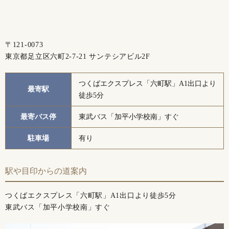
〒121-0073
東京都足立区六町2-7-21 サンテシアビル2F
つくばエクスプレス「六町駅」A1出口より
最寄駅
徒歩5分
最寄バス停
東武バス「加平小学校南」すぐ
駐車場
有り
駅や目印からの道案内
つくばエクスプレス「六町駅」A1出口より徒歩5分
東武バス「加平小学校南」すぐ