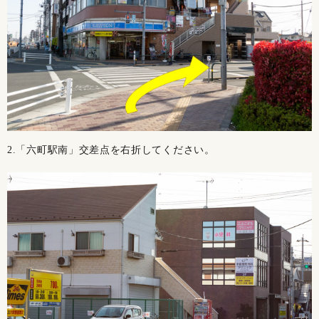
2.「六町駅南」交差点を右折してください。