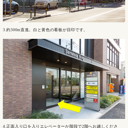
3.約300m直進。白と黄色の看板が目印です。
4.正面入り口を入りエレベーターか階段で2階へお越しくださ