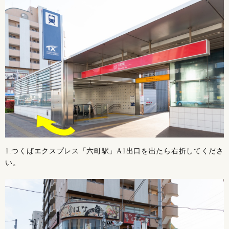
1.つくばエクスプレス「六町駅」A1出口を出たら右折してくださ
い。